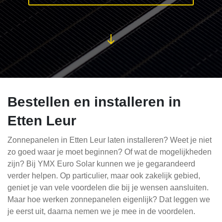
Bestellen en installeren in
Etten Leur
Zonnepanelen in Etten Leur laten installeren? Weet je niet
zo goed waar je moet beginnen? Of wat de mogelijkheden
zijn? Bij YMX Euro Solar kunnen we je gegarandeerd
verder helpen. Op particulier, maar ook zakelijk gebied,
geniet je van vele voordelen die bij je wensen aansluiten.
Maar hoe werken zonnepanelen eigenlijk? Dat leggen we
je eerst uit, daarna nemen we je mee in de voordelen.