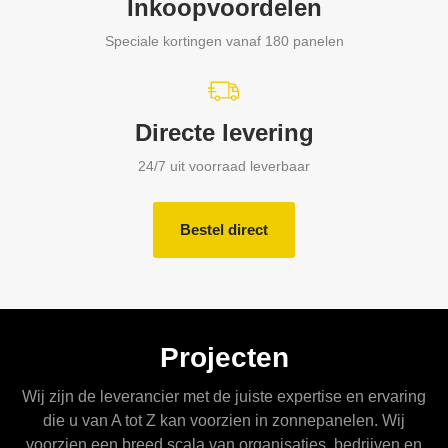
Inkoopvoordelen
Speciale kortingen vanaf 180 panelen
Directe levering
24/7 uit voorraad leverbaar
Bestel direct
Projecten
Wij zijn de leverancier met de juiste expertise en ervaring
die u van A tot Z kan voorzien in zonnepanelen. Wij
voorzien een breed scala van organisaties, bedrijven en