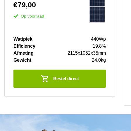
€
79,00
Op voorraad
Wattpiek
440Wp
Efficiency
19.8%
Afmeting
2115x1052x35mm
Gewicht
24.0kg
Bestel direct