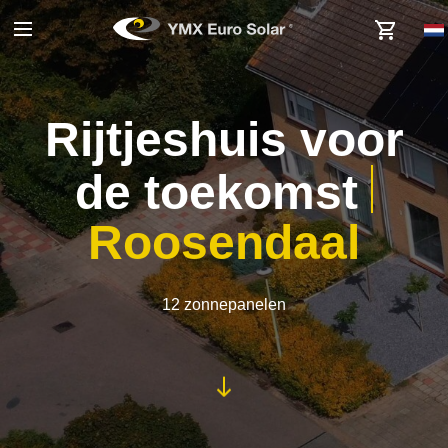
Rijtjeshuis voor
de toekomst
Roosendaal
12 zonnepanelen